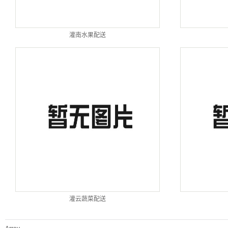
灌南水果配送
灌云蔬菜配送