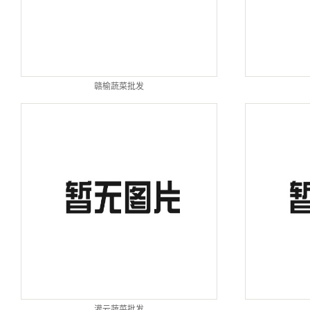
赣榆蔬菜批发
灌云蔬菜批发