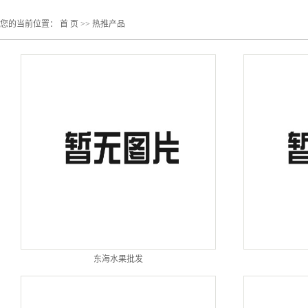
您的当前位置：
首 页
>>
热推产品
东海水果批发