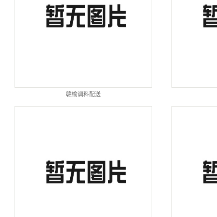
赣榆调料配送