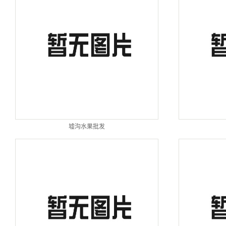
墟沟水果批发